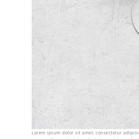
Lorem ipsum dolor sit amet, consectetur adipisi