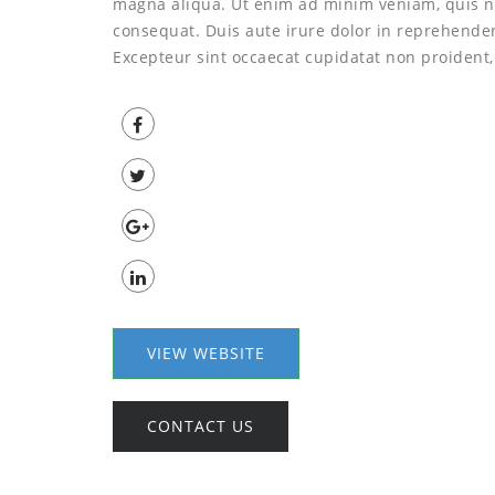
magna aliqua. Ut enim ad minim veniam, quis no
consequat. Duis aute irure dolor in reprehenderit
Excepteur sint occaecat cupidatat non proident, 
VIEW WEBSITE
CONTACT US