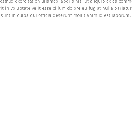
strud exercitation ullamco laboris nisi ut aliquip ex ea com
 in voluptate velit esse cillum dolore eu fugiat nulla pariatur
sunt in culpa qui officia deserunt mollit anim id est laborum.