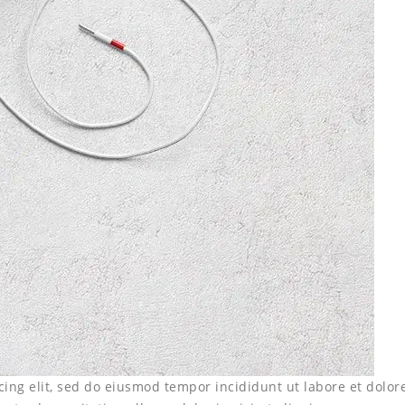
cing elit, sed do eiusmod tempor incididunt ut labore et dolor