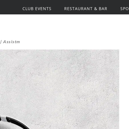
CLUB EVENTS
RESTAURANT & BAR
SPO
Assistm